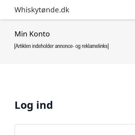
Whiskytønde.dk
Min Konto
Log ind