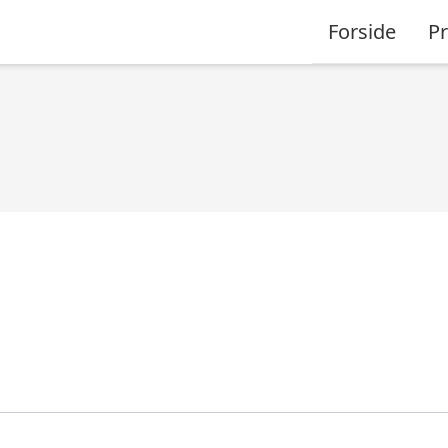
Forside
P